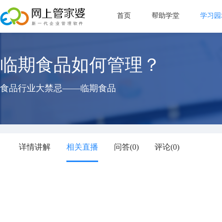
首页
帮助学堂
学习园
新手指
临期食品如何管理？
管理目
直播教
食品行业大禁忌——临期食品
常见问
详情讲解
相关直播
问答(
0
)
评论(
0
)