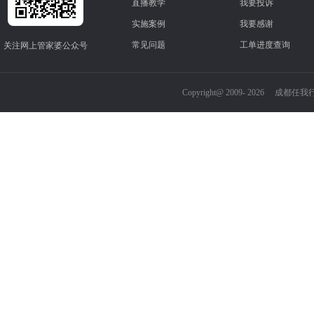
直播教学
我要投诉
实施案例
我要感谢
常见问题
工单进度查询
关注网上管家婆公众号
Copyright@ 2009-
2026
成都任我