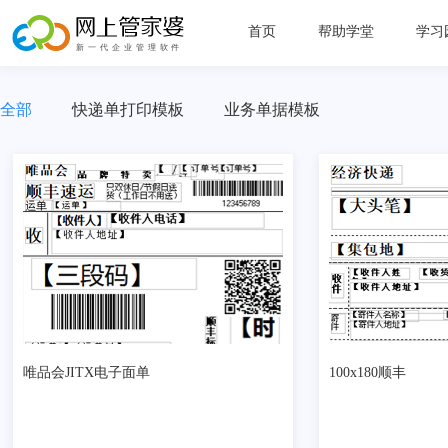
首页
帮助学堂
学习
新手
全部
快递单打印模板
业务单据模板
管理
直播
常见
唯品会JITX电子面单
100x180顺丰