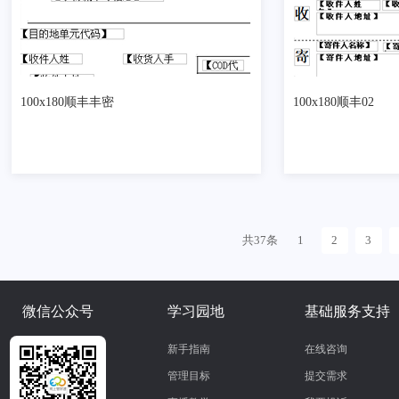
100x180顺丰丰密
100x180顺丰02
共37条
1
2
3
微信公众号
学习园地
基础服务支持
新手指南
在线咨询
管理目标
提交需求